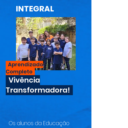
INTEGRAL
Aprendizado
Completo
Vivência
Transformadora!
Os alunos da Educação