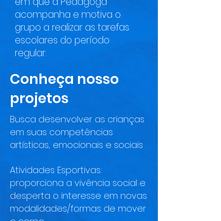
em que a Pedagoga
acompanha e motiva o
grupo a realizar as tarefas
escolares do período
regular.
Conheça nosso
projetos
Busca desenvolver as crianças
em suas competências
artísticas, emocionais e sociais
Atividades Esportivas:
proporciona a vivência social e
desperta o interesse em novas
modalidades/formas de mover