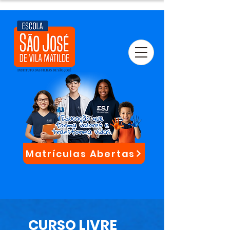
Matrículas Abertas
CURSO LIVRE