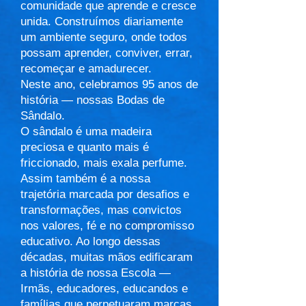
comunidade que aprende e cresce
unida. Construímos diariamente
um ambiente seguro, onde todos
possam aprender, conviver, errar,
recomeçar e amadurecer.
Neste ano, celebramos 95 anos de
história — nossas Bodas de
Sândalo.
O sândalo é uma madeira
preciosa e quanto mais é
friccionado, mais exala perfume.
Assim também é a nossa
trajetória marcada por desafios e
transformações, mas convictos
nos valores, fé e no compromisso
educativo. Ao longo dessas
décadas, muitas mãos edificaram
a história de nossa Escola —
Irmãs, educadores, educandos e
famílias que perpetuaram marcas