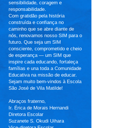
sensibilidade, coragem e
responsabilidade.
Com gratidão pela história
construída e confiança no
caminho que se abre diante de
nós, renovamos nosso SIM para o
futuro. Que seja um SIM
consciente, comprometido e cheio
de esperança — um SIM que
inspire cada educando, fortaleça
famílias e una toda a Comunidade
Educativa na missão de educar.
Sejam muito bem-vindos à Escola
São José de Vila Matilde!
Abraços fraterno,
Ir. Érica de Morais Hernandi
Diretora Escolar
Suzanete S. Okudi Uihara
Vice-diretora Escolar