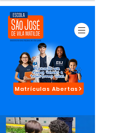
Matrículas Abertas