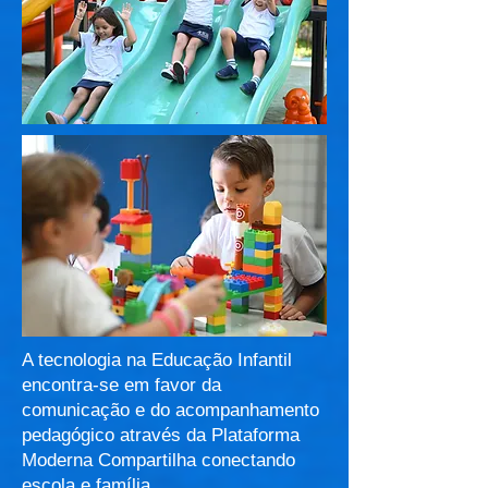
A tecnologia na Educação Infantil
encontra-se em favor da
comunicação e do acompanhamento
pedagógico através da Plataforma
Moderna Compartilha conectando
escola e família