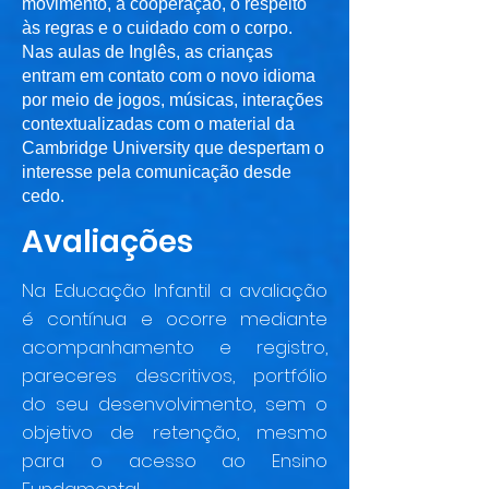
movimento, a cooperação, o respeito
às regras e o cuidado com o corpo.
Nas aulas de Inglês, as crianças
entram em contato com o novo idioma
por meio de jogos, músicas, interações
contextualizadas com o material da
Cambridge University que despertam o
interesse pela comunicação desde
cedo.
Avaliações
Na Educação Infantil a avaliação
é contínua e ocorre mediante
acompanhamento e registro,
pareceres descritivos, portfólio
do seu desenvolvimento, sem o
objetivo de retenção, mesmo
para o acesso ao Ensino